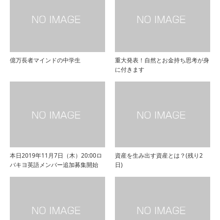
億万長者マインドの中学生
重大発表！自然とお金持ち思考が身
に付きます
本日2019年11月7日（木）20:00ロ
資産を生み出す資産とは？(残り2
バキヨ英語メンバー追加募集開始
日)