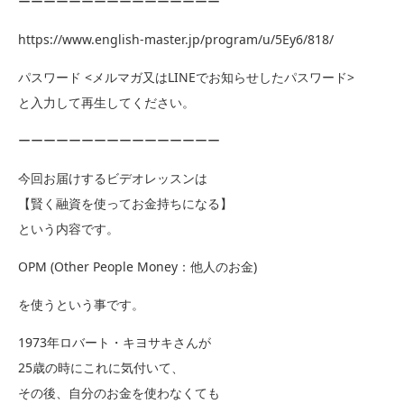
ーーーーーーーーーーーーーーーー
https://www.english-master.jp/program/u/5Ey6/818/
パスワード <メルマガ又はLINEでお知らせしたパスワード>
と入力して再生してください。
ーーーーーーーーーーーーーーーー
今回お届けするビデオレッスンは
【賢く融資を使ってお金持ちになる】
という内容です。
OPM (Other People Money：他人のお金)
を使うという事です。
1973年ロバート・キヨサキさんが
25歳の時にこれに気付いて、
その後、自分のお金を使わなくても