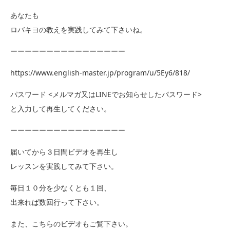
あなたも
ロバキヨの教えを実践してみて下さいね。
ーーーーーーーーーーーーーーーー
https://www.english-master.jp/program/u/5Ey6/818/
パスワード <メルマガ又はLINEでお知らせしたパスワード>
と入力して再生してください。
ーーーーーーーーーーーーーーーー
届いてから３日間ビデオを再生し
レッスンを実践してみて下さい。
毎日１０分を少なくとも１回、
出来れば数回行って下さい。
また、こちらのビデオもご覧下さい。