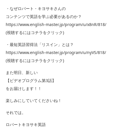
・なぜロバート・キヨサキさんの
コンテンツで英語を学ぶ必要があるのか？
https://www.english-master.jp/program/u/x8nR/818/
(視聴するにはコチラをクリック)
・最短英語習得法「リスイン」とは？
https://www.english-master.jp/program/u/nyVS/818/
(視聴するにはコチラをクリック)
また明日、新しい
【ビデオプログラム第3話】
をお届けします！！
楽しみにしていてくださいね！
それでは。
ロバートキヨサキ英語