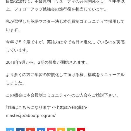
自然な流れて、本会員制コミュニティの共同開発をし、１年半以
上、フォローアップ勉強会の進行役を担当しています。
私が習得した英語マスター法も本会員制コミュニティで採用して
います。
今年で５２歳ですが、英語力は今でも日々進化しているのを実感
しています。
2019年9月から、2期の募集が開始されます。
より多くの方に学習の習慣化して頂ける様、構成をリニューアル
しました。
この機会に本会員制コミュニティへのご入会をご検討下さい。
詳細はこちらになります -> https://english-
master.jp/aboutprogram/