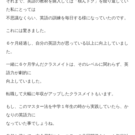
それまで、英語の教材を購入しては「積んドク」を繰り返してい
た私にとっては
不思議なくらい、英語の訓練を毎日する様になっていたのです。
これには驚きました。
６ケ月経過し、自分の英語力が思っている以上に向上していまし
た。
一緒に６ケ月学んだクラスメイトは、そのレベルに関わらず、英
語力が劇的に
向上していました。
転職して大幅に年収がアップしたクラスメイトもいます。
もし、このマスター法を中学１年生の時から実践していたら、か
なりの英語力に
なっていた事でしょうね。