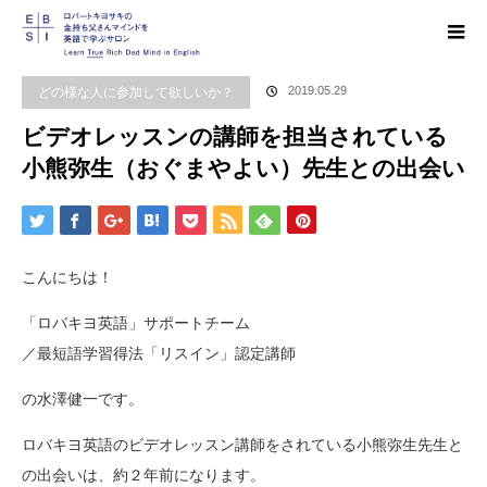
ホーム
ブログ
どの様な人に参加して欲しいか？
,
ロバキヨ英語を始めた理由
,
日
記
ビデオレッスンの講師を担当されている小熊弥生（おぐまやよい）先生との出会
どの様な人に参加して欲しいか？
2019.05.29
い
ビデオレッスンの講師を担当されている
小熊弥生（おぐまやよい）先生との出会い
こんにちは！
「ロバキヨ英語」サポートチーム
／最短語学習得法「リスイン」認定講師
の水澤健一です。
ロバキヨ英語のビデオレッスン講師をされている小熊弥生先生と
の出会いは、約２年前になります。