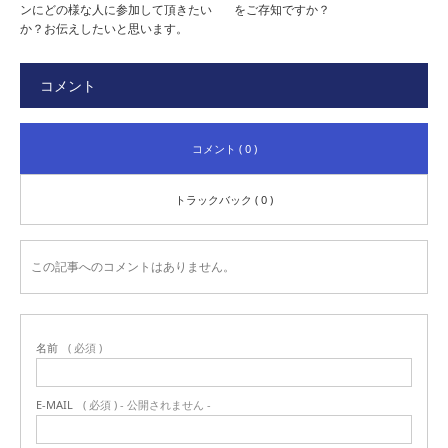
ンにどの様な人に参加して頂きたい
をご存知ですか？
か？お伝えしたいと思います。
コメント
コメント ( 0 )
トラックバック ( 0 )
この記事へのコメントはありません。
名前
( 必須 )
E-MAIL
( 必須 ) - 公開されません -